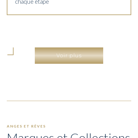
chaque étape
Voir plus
ANGES ET RÊVES
Marques et Collections