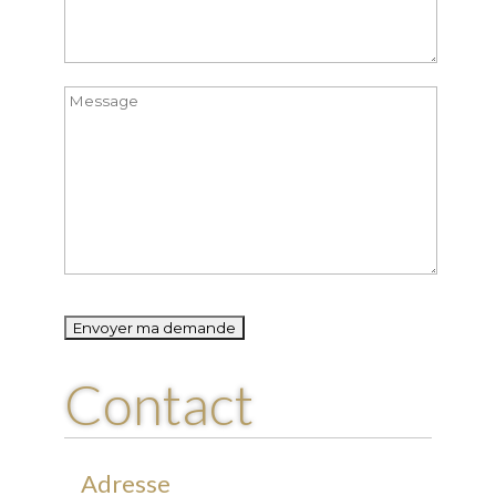
Please
leave
this
Contact
field
empty.
Adresse