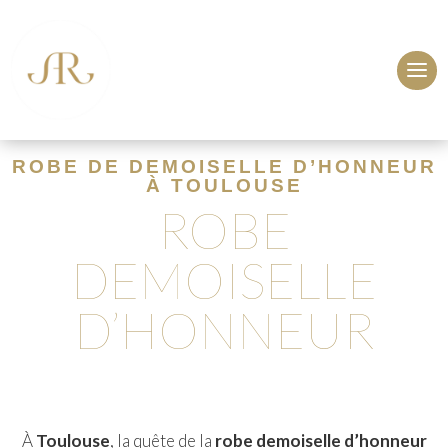
ROBE DE DEMOISELLE D’HONNEUR
À TOULOUSE
ROBE
DEMOISELLE
D’HONNEUR
À
Toulouse
, la quête de la
robe demoiselle d’honneur