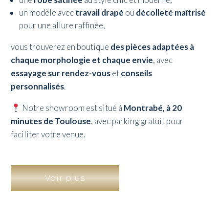
un modèle avec
travail drapé
ou
décolleté maîtrisé
pour une allure raffinée,
vous trouverez en boutique
des pièces adaptées à
chaque morphologie et chaque envie
, avec
essayage sur rendez-vous
et
conseils
personnalisés
.
Notre showroom est situé à
Montrabé, à 20
minutes de Toulouse
, avec parking gratuit pour
faciliter votre venue.
Voir plus