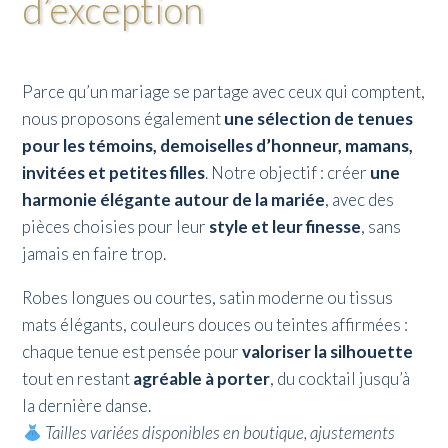
d’exception
Parce qu’un mariage se partage avec ceux qui comptent,
nous proposons également
une sélection de tenues
pour les témoins, demoiselles d’honneur, mamans,
invitées et petites filles
. Notre objectif : créer
une
harmonie élégante autour de la mariée
, avec des
pièces choisies pour leur
style et leur finesse
, sans
jamais en faire trop.
Robes longues ou courtes, satin moderne ou tissus
mats élégants, couleurs douces ou teintes affirmées :
chaque tenue est pensée pour
valoriser la silhouette
tout en restant
agréable à porter
, du cocktail jusqu’à
la dernière danse.
Tailles variées disponibles en boutique, ajustements