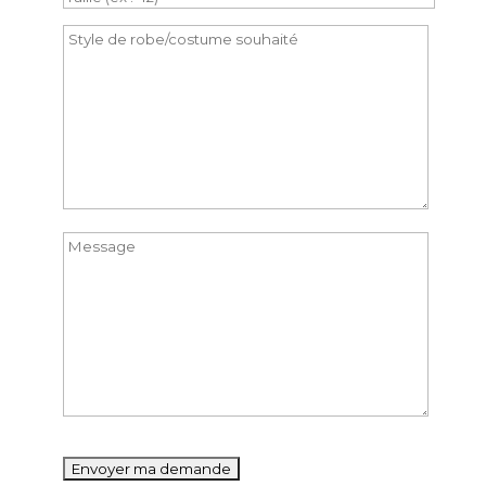
Please
leave