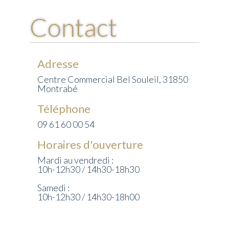
this
Contact
field
empty.
Adresse
Centre Commercial Bel Souleil, 31850
Montrabé
Téléphone
09 61 60 00 54
Horaires d'ouverture
Mardi au vendredi :
10h-12h30 / 14h30-18h30
Samedi :
10h-12h30 / 14h30-18h00