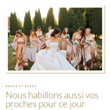
ANGES ET RÊVES
Nous habillons aussi vos
proches pour ce jour