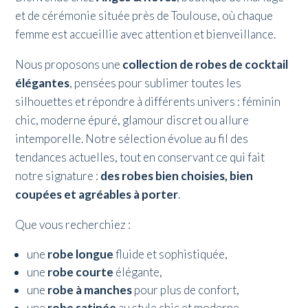
et de cérémonie située près de Toulouse, où chaque
femme est accueillie avec attention et bienveillance.
Nous proposons une
collection de robes de cocktail
élégantes
, pensées pour sublimer toutes les
silhouettes et répondre à différents univers : féminin
chic, moderne épuré, glamour discret ou allure
intemporelle. Notre sélection évolue au fil des
tendances actuelles, tout en conservant ce qui fait
notre signature :
des robes bien choisies, bien
coupées et agréables à porter
.
Que vous recherchiez :
une
robe longue
fluide et sophistiquée,
une
robe courte
élégante,
une
robe à manches
pour plus de confort,
une
robe satinée
au style chic et moderne,