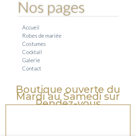
Nos pages
Accueil
Robes de mariée
Costumes
Cocktail
Galerie
Contact
Boutique ouverte du
Mardi au Samedi sur
Rendez-vous