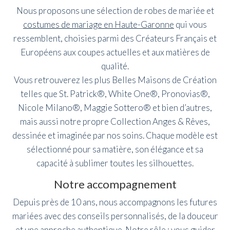
Nous proposons une sélection de robes de mariée et
costumes de mariage en Haute-Garonne
qui vous
ressemblent, choisies parmi des Créateurs Français et
Européens aux coupes actuelles et aux matières de
qualité.
Vous retrouverez les plus Belles Maisons de Création
telles que St. Patrick®, White One®, Pronovias®,
Nicole Milano®, Maggie Sottero® et bien d’autres,
mais aussi notre propre Collection Anges & Rêves,
dessinée et imaginée par nos soins. Chaque modèle est
sélectionné pour sa matière, son élégance et sa
capacité à sublimer toutes les silhouettes.
Notre accompagnement
Depuis près de 10 ans, nous accompagnons les futures
mariées avec des conseils personnalisés, de la douceur
et une approche authentique. Notre rôle : vous guider