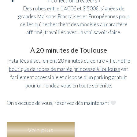
« Collection créateurs »
Des robes entre 1 400€ et 3 500€, signées de
grandes Maisons Françaises et Européennes pour
celles qui recherchent des modèles au caractère
affirmé, travaillés avec un vrai savoir-faire.
À 20 minutes de Toulouse
Installées à seulement 20 minutes du centre ville, notre
boutique de robes de mariée princesse à Toulouse
est
facilement accessible et dispose d’un parking gratuit
pour un rendez-vous en toute sérénité.
On s’occupe de vous, réservez dès maintenant
Voir plus